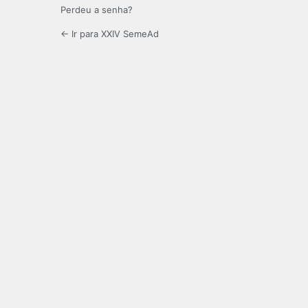
Perdeu a senha?
← Ir para XXIV SemeAd