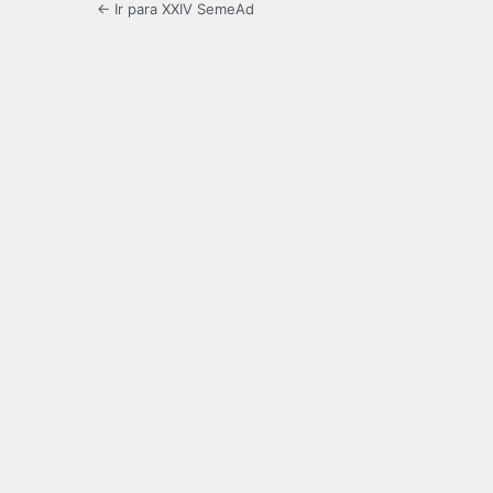
← Ir para XXIV SemeAd