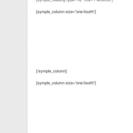
[symple_column size=”one-fourth”]
[/symple_column]
[symple_column size=”one-fourth”]