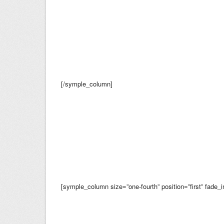
[/symple_column]
[symple_column size=”one-fourth” position=”first” fade_i