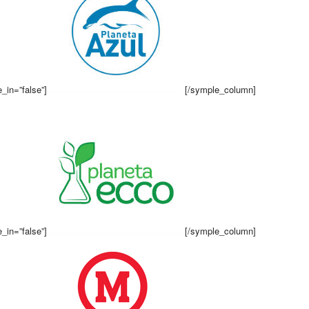
_in=”false”]
[/symple_column]
_in=”false”]
[/symple_column]