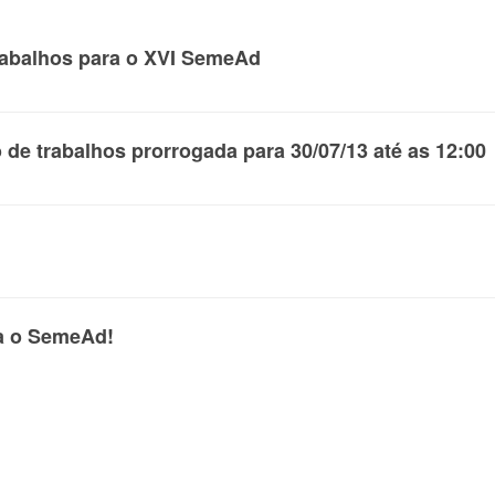
rabalhos para o XVI SemeAd
 de trabalhos prorrogada para 30/07/13 até as 12:00
ra o SemeAd!