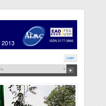
Login