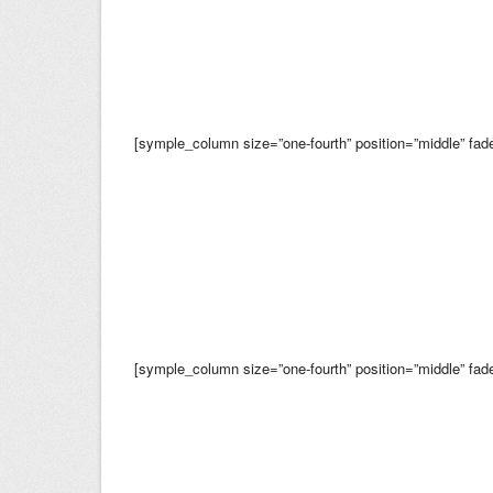
[symple_column size=”one-fourth” position=”middle” fade
[symple_column size=”one-fourth” position=”middle” fade