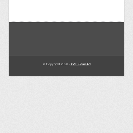
© Copyright 2026 ·
XVIII SemeAd