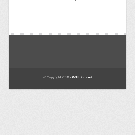
© Copyright 2026 ·
XVIII SemeAd