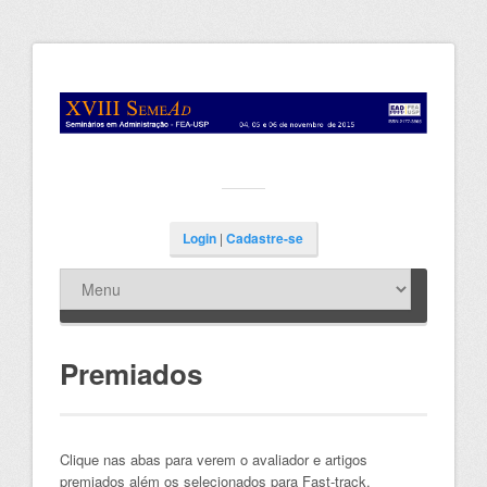
Login
|
Cadastre-se
Premiados
Clique nas abas para verem o avaliador e artigos
premiados além os selecionados para Fast-track.