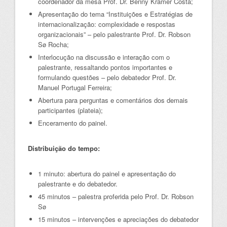
coordenador da mesa Prof. Dr. Benny Kramer Costa;
Apresentação do tema “Instituições e Estratégias de
internacionalização: complexidade e respostas
organizacionais” – pelo palestrante Prof. Dr. Robson
Sø Rocha;
Interlocução na discussão e interação com o
palestrante, ressaltando pontos importantes e
formulando questões – pelo debatedor Prof. Dr.
Manuel Portugal Ferreira;
Abertura para perguntas e comentários dos demais
participantes (plateia);
Enceramento do painel.
Distribuição do tempo:
1 minuto: abertura do painel e apresentação do
palestrante e do debatedor.
45 minutos – palestra proferida pelo Prof. Dr. Robson
Sø
15 minutos – intervenções e apreciações do debatedor