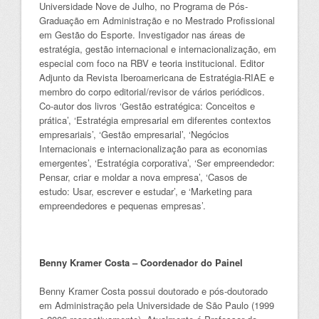
Universidade Nove de Julho, no Programa de Pós-
Graduação em Administração e no Mestrado Profissional
em Gestão do Esporte. Investigador nas áreas de
estratégia, gestão internacional e internacionalização, em
especial com foco na RBV e teoria institucional.
Editor
Adjunto da Revista Iberoamericana de Estratégia-RIAE e
membro do corpo editorial/revisor de vários periódicos.
Co-autor dos livros ‘Gestão estratégica: Conceitos e
prática’, ‘Estratégia empresarial em diferentes contextos
empresariais’, ‘Gestão empresarial’, ‘Negócios
Internacionais e internacionalização para as economias
emergentes’, ‘Estratégia corporativa’, ‘Ser empreendedor:
Pensar, criar e moldar a nova empresa’, ‘Casos de
estudo: Usar, escrever e estudar’, e ‘Marketing para
empreendedores e pequenas empresas’.
Benny Kramer Costa – Coordenador do Painel
Benny Kramer Costa possui doutorado e pós-doutorado
em Administração pela Universidade de São Paulo (1999