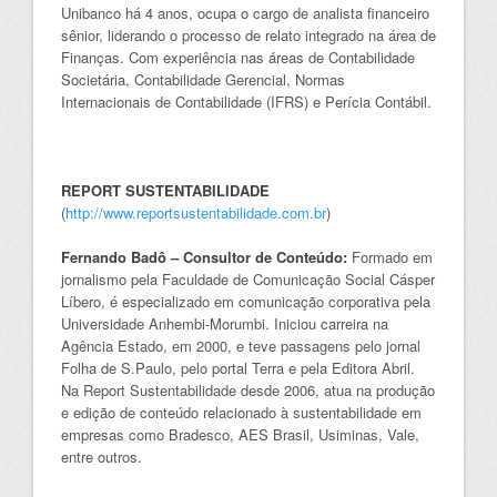
Unibanco há 4 anos, ocupa o cargo de analista financeiro
sênior, liderando o processo de relato integrado na área de
Finanças. Com experiência nas áreas de Contabilidade
Societária, Contabilidade Gerencial, Normas
Internacionais de Contabilidade (IFRS) e Perícia Contábil.
REPORT SUSTENTABILIDADE
(
http://www.reportsustentabilidade.com.br
)
Fernando Badô – Consultor de Conteúdo:
Formado em
jornalismo pela Faculdade de Comunicação Social Cásper
Líbero, é especializado em comunicação corporativa pela
Universidade Anhembi-Morumbi. Iniciou carreira na
Agência Estado, em 2000, e teve passagens pelo jornal
Folha de S.Paulo, pelo portal Terra e pela Editora Abril.
Na Report Sustentabilidade desde 2006, atua na produção
e edição de conteúdo relacionado à sustentabilidade em
empresas como Bradesco, AES Brasil, Usiminas, Vale,
entre outros.