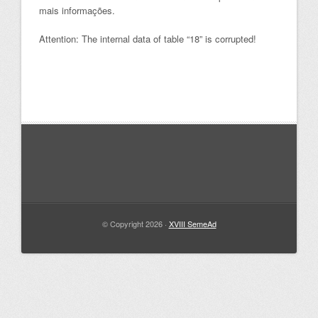
mais informações.
Attention: The internal data of table “18” is corrupted!
© Copyright 2026 ·
XVIII SemeAd