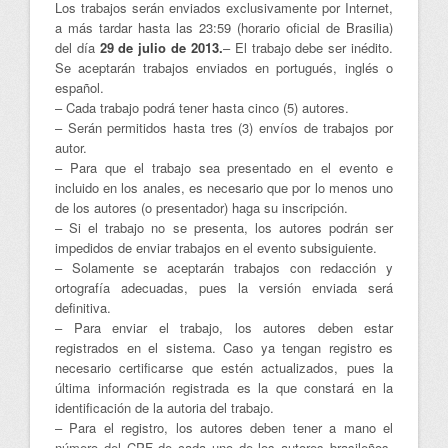
Los trabajos serán enviados exclusivamente por Internet,
a más tardar hasta las 23:59 (horario oficial de Brasilia)
del día
29 de julio de 2013.
– El trabajo debe ser inédito.
Se aceptarán trabajos enviados en portugués, inglés o
español.
– Cada trabajo podrá tener hasta cinco (5) autores.
– Serán permitidos hasta tres (3) envíos de trabajos por
autor.
– Para que el trabajo sea presentado en el evento e
incluido en los anales, es necesario que por lo menos uno
de los autores (o presentador) haga su inscripción.
– Si el trabajo no se presenta, los autores podrán ser
impedidos de enviar trabajos en el evento subsiguiente.
– Solamente se aceptarán trabajos con redacción y
ortografía adecuadas, pues la versión enviada será
definitiva.
– Para enviar el trabajo, los autores deben estar
registrados en el sistema. Caso ya tengan registro es
necesario certificarse que estén actualizados, pues la
última información registrada es la que constará en la
identificación de la autoria del trabajo.
– Para el registro, los autores deben tener a mano el
número del CPF de cada uno de los autores brasileños.