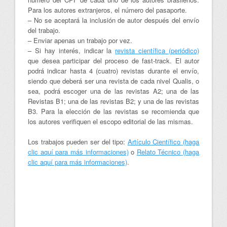
Para los autores extranjeros, el número del pasaporte.
– No se aceptará la inclusión de autor después del envío
del trabajo.
– Enviar apenas un trabajo por vez.
– Si hay interés, indicar la
revista científica (periódico)
que desea participar del proceso de fast-track. El autor
podrá indicar hasta 4 (cuatro) revistas durante el envío,
siendo que deberá ser una revista de cada nivel Qualis, o
sea, podrá escoger una de las revistas A2; una de las
Revistas B1; una de las revistas B2; y una de las revistas
B3. Para la elección de las revistas se recomienda que
los autores verifiquen el escopo editorial de las mismas.
Los trabajos pueden ser del tipo:
Artículo Científico (haga
clic aquí para más informaciones)
o
Relato Técnico (haga
clic aquí para más informaciones)
.