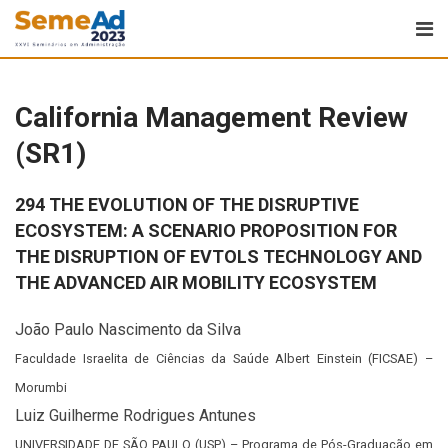
California Management Review
(SR1)
294 THE EVOLUTION OF THE DISRUPTIVE
ECOSYSTEM: A SCENARIO PROPOSITION FOR
THE DISRUPTION OF EVTOLS TECHNOLOGY AND
THE ADVANCED AIR MOBILITY ECOSYSTEM
João Paulo Nascimento da Silva
Faculdade Israelita de Ciências da Saúde Albert Einstein (FICSAE) –
Morumbi
Luiz Guilherme Rodrigues Antunes
UNIVERSIDADE DE SÃO PAULO (USP) – Programa de Pós-Graduação em