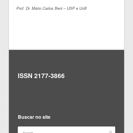
Prof. Dr. Mário Carlos Beni – USP e UnB
ISSN 2177-3866
Buscar no site