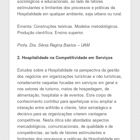
sociológicos e educacionais, ao lado de fatores
estimulantes e limitantes dos processos e práticas da
Hospitalidade em qualquer ambiente, seja urbano ou rural.
Ementa: Construções teóricas. Modelos metodológicos.
Produção científica. Ensino superior.
Profa. Dra. Sênia Regina Bastos – UAM
2. Hospitalidade na Competitividade em Serviços
Estudos sobre a Hospitalidade na perspectiva da gestão
dos negócios em organizações turísticas e não turísticas,
notadamente naquelas focadas em serviços em geral e
nos setores de turismo, meios de hospedagem, de
alimentação, hospitalar e de eventos. Este corpo de
conhecimento contribui para aperfeiçoar e/ou ampliar a
interação entre anfitrião e cliente, fator estratégico e
decisivo para as organizações criarem vantagens
competitivas. Nesta ótica são abordados aspectos
mercadológicos, comunicacionais, de qualidade e de
competências, ao lado de fatores estimulantes e
limitantes dos processos e práticas da Hospitalidade em