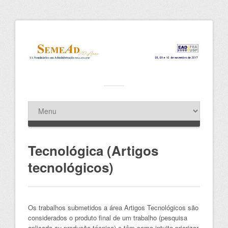
Tecnológica (Artigos
tecnológicos)
Os trabalhos submetidos a área Artigos Tecnológicos são
considerados o produto final de um trabalho (pesquisa
aplicada ou produção técnica) e têm como intuito priorizar