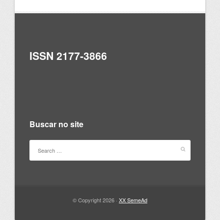
ISSN 2177-3866
Buscar no site
© Copyright 2026 ·
XX SemeAd