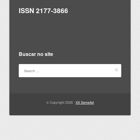
ISSN 2177-3866
Buscar no site
© Copyright 2026 ·
XX SemeAd