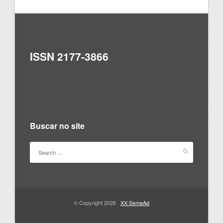
ISSN 2177-3866
Buscar no site
© Copyright 2026 ·
XX SemeAd