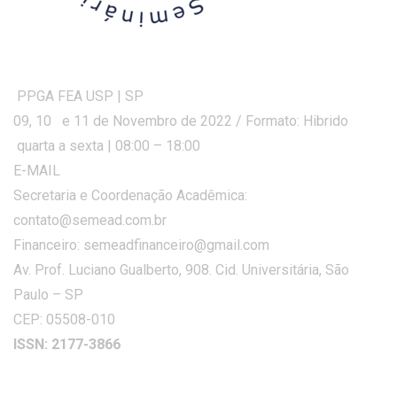
PPGA FEA USP | SP
09, 10 e 11 de Novembro de 2022 / Formato: Hibrido
quarta a sexta | 08:00 – 18:00
E-MAIL
Secretaria e Coordenação Acadêmica:
contato@semead.com.br
Financeiro: semeadfinanceiro@gmail.com
Av. Prof. Luciano Gualberto, 908. Cid. Universitária, São
Paulo – SP
CEP: 05508-010
ISSN: 2177-3866