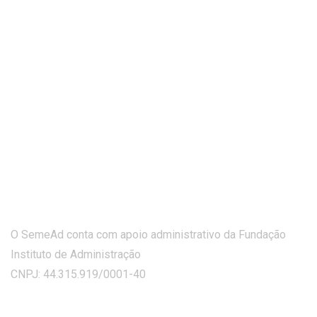
O SemeAd conta com apoio administrativo da Fundação
Instituto de Administração
CNPJ: 44.315.919/0001-40