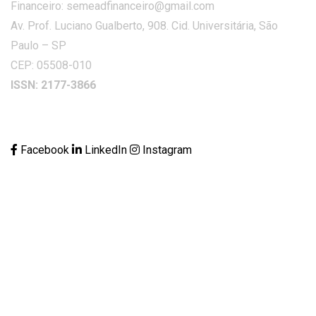
Financeiro: semeadfinanceiro@gmail.com
Av. Prof. Luciano Gualberto, 908. Cid. Universitária, São
Paulo – SP
CEP: 05508-010
ISSN: 2177-3866
Facebook
LinkedIn
Instagram