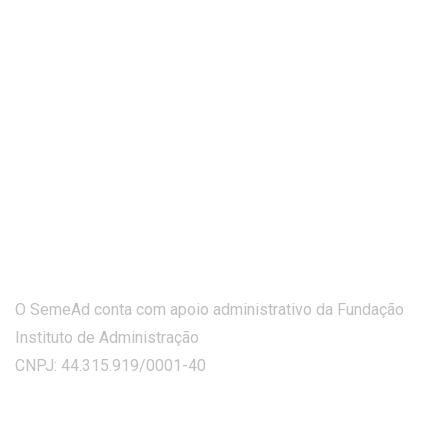
O SemeAd conta com apoio administrativo da Fundação
Instituto de Administração
CNPJ: 44.315.919/0001-40