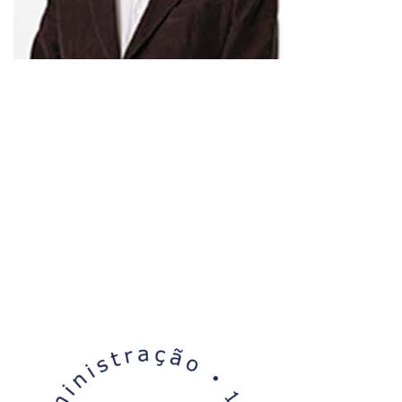
ISSN 2177-3866