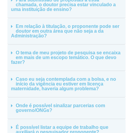
chamada, o doutor precisa estar vinculado a
uma instituição de ensino?
Em relação à titulação, o proponente pode ser
doutor em outra área que não seja a da
Administração?
O tema de meu projeto de pesquisa se encaixa
em mais de um escopo temático. O que devo
fazer?
Caso eu seja contemplada com a bolsa, e no
início da vigência eu estiver em licença
maternidade, haveria algum problema?
Onde é possível sinalizar parcerias com
governo/ONGs?
É possível listar a equipe de trabalho que
auxiliará o pesquisador proponente?