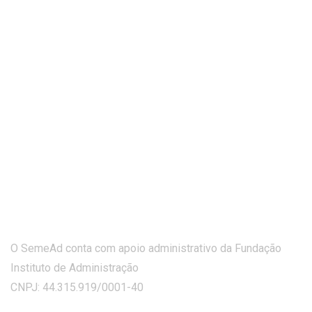
O SemeAd conta com apoio administrativo da Fundação
Instituto de Administração
CNPJ: 44.315.919/0001-40