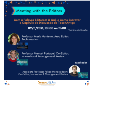
ISSN 2177-3866