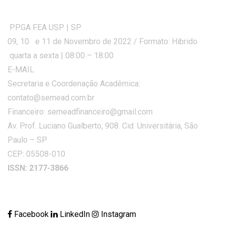
PPGA FEA USP | SP
09, 10 e 11 de Novembro de 2022 / Formato: Hibrido
quarta a sexta | 08:00 – 18:00
E-MAIL
Secretaria e Coordenação Acadêmica:
contato@semead.com.br
Financeiro: semeadfinanceiro@gmail.com
Av. Prof. Luciano Gualberto, 908. Cid. Universitária, São
Paulo – SP
CEP: 05508-010
ISSN: 2177-3866
Facebook
LinkedIn
Instagram