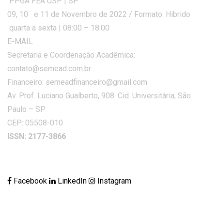
PPGA FEA USP | SP
09, 10 e 11 de Novembro de 2022 / Formato: Hibrido
quarta a sexta | 08:00 – 18:00
E-MAIL
Secretaria e Coordenação Acadêmica:
contato@semead.com.br
Financeiro: semeadfinanceiro@gmail.com
Av. Prof. Luciano Gualberto, 908. Cid. Universitária, São
Paulo – SP
CEP: 05508-010
ISSN: 2177-3866
Facebook
LinkedIn
Instagram