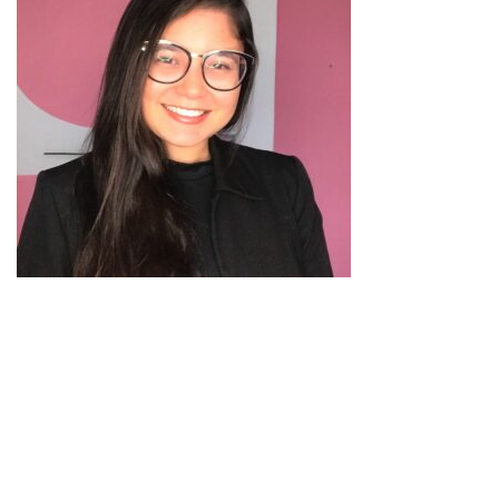
ISSN 2177-3866