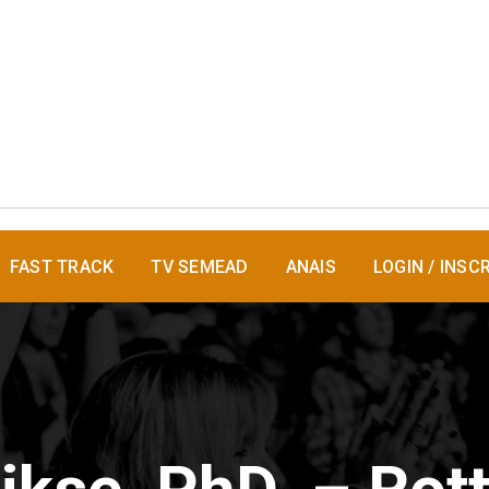
FAST TRACK
TV SEMEAD
ANAIS
LOGIN / INSC