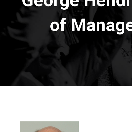
George Hendr
of Manage