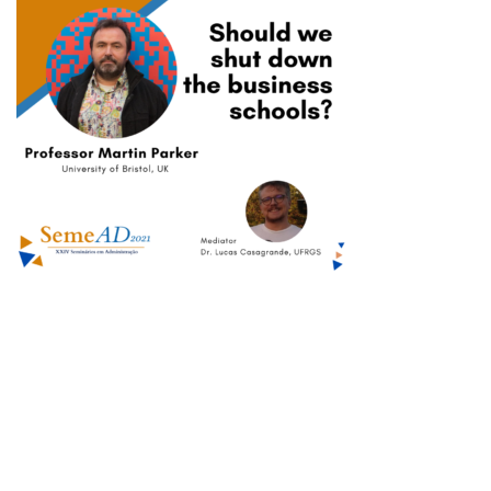
ISSN 2177-3866