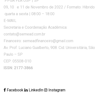
PPGA FEA USP | SP
09, 10 e 11 de Novembro de 2022 / Formato: Hibrido
quarta a sexta | 08:00 – 18:00
E-MAIL
Secretaria e Coordenação Acadêmica:
contato@semead.com.br
Financeiro: semeadfinanceiro@gmail.com
Av. Prof. Luciano Gualberto, 908. Cid. Universitária, São
Paulo – SP
CEP: 05508-010
ISSN: 2177-3866
Facebook
LinkedIn
Instagram