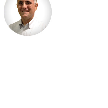
ISSN 2177-3866