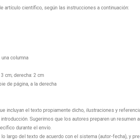
 artículo científico, según las instrucciones a continuación:
n una columna
: 3 cm; derecha: 2 cm
pie de página, a la derecha
 incluyan el texto propiamente dicho, ilustraciones y referencia
la introducción. Sugerimos que los autores preparen un resumen
cífico durante el envío.
lo largo del texto de acuerdo con el sistema (autor-fecha), y pre