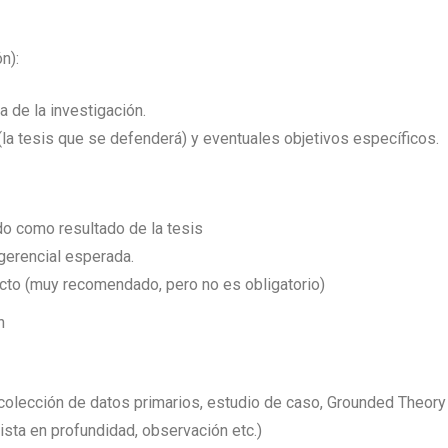
n):
 de la investigación.
 (la tesis que se defenderá) y eventuales objetivos específicos.
do como resultado de la tesis
gerencial esperada.
cto (muy recomendado, pero no es obligatorio)
n
colección de datos primarios, estudio de caso, Grounded Theory 
ista en profundidad, observación etc.)