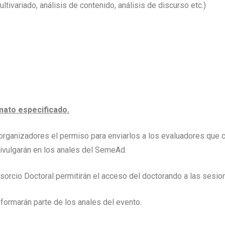
ltivariado, análisis de contenido, análisis de discurso etc.)
mato especificado.
 organizadores el permiso para enviarlos a los evaluadores que c
ivulgarán en los anales del SemeAd.
nsorcio Doctoral permitirán el acceso del doctorando a las sesio
formarán parte de los anales del evento.