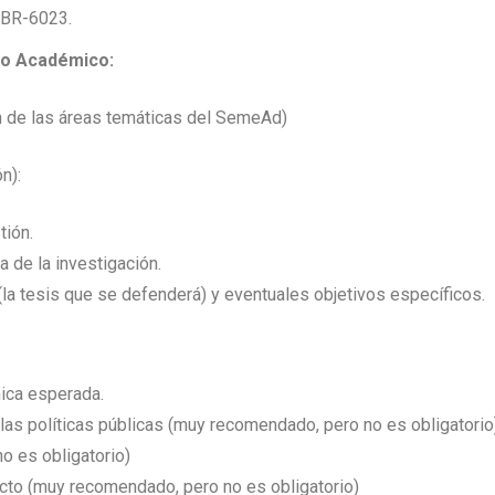
NBR-6023.
do Académico:
ión de las áreas temáticas del SemeAd)
n):
tión.
 de la investigación.
 (la tesis que se defenderá) y eventuales objetivos específicos.
ica esperada.
a las políticas públicas (muy recomendado, pero no es obligatorio
o es obligatorio)
cto (muy recomendado, pero no es obligatorio)