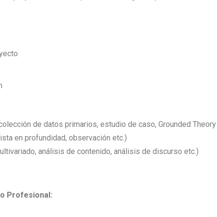
oyecto
n
colección de datos primarios, estudio de caso, Grounded Theory 
ista en profundidad, observación etc.)
ltivariado, análisis de contenido, análisis de discurso etc.)
o Profesional: