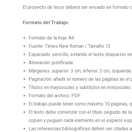
El proyecto de tesis deberá ser enviado en formato de
Formato del Trabajo:
Formato de la hoja: A4
Fuente: Times New Roman / Tamaño 12
Espaciado: sencillo, estando el texto dispuesto e
Alineación: justificada
Márgenes: superior: 3 cm; inferior: 2 cm; izquierda
Paginación: añadir el número de las páginas en el 
Títulos en mayúsculas y subtítulos en minúsculas.
Formato del archivo: PDF
El trabajo puede tener como máximo 10 páginas, que
El texto debe comenzar con el título seguido de 
copien y peguen cada elemento en el espacio espe
Las referencias bibliográficas deben ser citadas a 