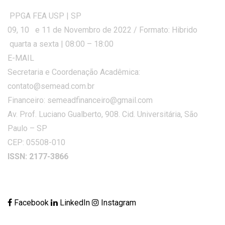
PPGA FEA USP | SP
09, 10 e 11 de Novembro de 2022 / Formato: Hibrido
quarta a sexta | 08:00 – 18:00
E-MAIL
Secretaria e Coordenação Acadêmica:
contato@semead.com.br
Financeiro: semeadfinanceiro@gmail.com
Av. Prof. Luciano Gualberto, 908. Cid. Universitária, São
Paulo – SP
CEP: 05508-010
ISSN: 2177-3866
Facebook
LinkedIn
Instagram