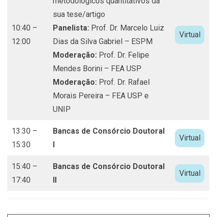
metodológicos quantitativos da
sua tese/artigo
10:40 –
Panelista:
Prof. Dr. Marcelo Luiz
Virtual
12:00
Dias da Silva Gabriel – ESPM
Moderação:
Prof. Dr. Felipe
Mendes Borini – FEA USP
Moderação:
Prof. Dr. Rafael
Morais Pereira – FEA USP e
UNIP
13:30 –
Bancas de Consórcio Doutoral
Virtual
15:30
I
15:40 –
Bancas de Consórcio Doutoral
Virtual
17:40
II