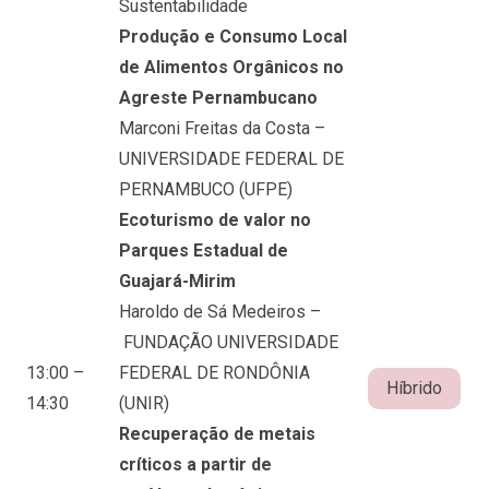
Sustentabilidade
Produção e Consumo Local
de Alimentos Orgânicos no
Agreste Pernambucano
Marconi Freitas da Costa –
UNIVERSIDADE FEDERAL DE
PERNAMBUCO (UFPE)
Ecoturismo de valor no
Parques Estadual de
Guajará-Mirim
Haroldo de Sá Medeiros –
FUNDAÇÃO UNIVERSIDADE
13:00 –
FEDERAL DE RONDÔNIA
Híbrido
14:30
(UNIR)
Recuperação de metais
críticos a partir de