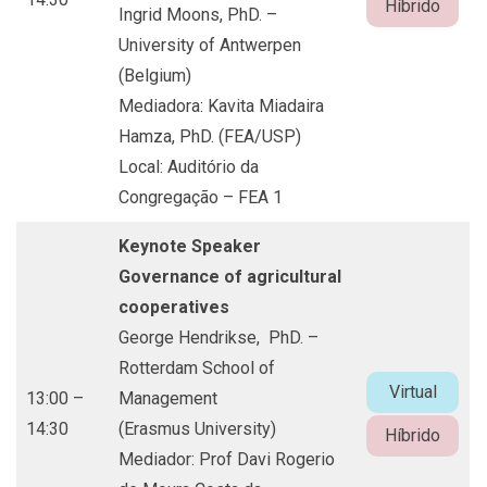
Híbrido
Ingrid Moons, PhD. –
University of Antwerpen
(Belgium)
Mediadora: Kavita Miadaira
Hamza, PhD. (FEA/USP)
Local: Auditório da
Congregação – FEA 1
Keynote Speaker
Governance of agricultural
cooperatives
George Hendrikse, PhD. –
Rotterdam School of
Virtual
13:00 –
Management
14:30
(Erasmus University)
Híbrido
Mediador: Prof Davi Rogerio