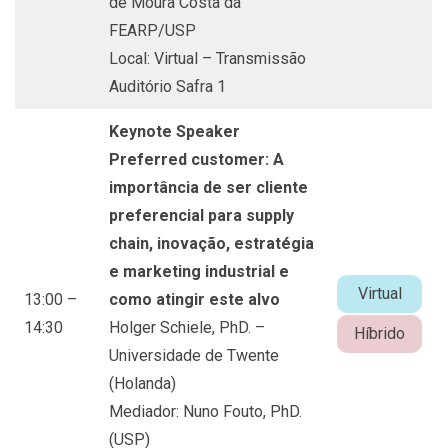
de Moura Costa da
FEARP/USP
Local: Virtual – Transmissão
Auditório Safra 1
Keynote Speaker
Preferred customer: A
importância de ser cliente
preferencial para supply
chain, inovação, estratégia
e marketing industrial e
Virtual
13:00 –
como atingir este alvo
14:30
Holger Schiele, PhD. –
Híbrido
Universidade de Twente
(Holanda)
Mediador: Nuno Fouto, PhD.
(USP)