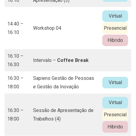
16:10
Apresentação (3)
Virtual
14:40 –
Workshop 04
Presencial
16:10
Híbrido
16:10 –
Intervalo –
Coffee Break
16:30
16:30 –
Sapiens Gestão de Pessoas
Virtual
18:00
e Gestão da Inovação
Virtual
16:30 –
Sessão de Apresentação de
Presencial
18:00
Trabalhos (4)
Híbrido