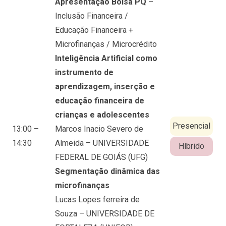
Apresentação Bolsa PQ
–
Inclusão Financeira /
Educação Financeira +
Microfinanças / Microcrédito
Inteligência Artificial como
instrumento de
aprendizagem, inserção e
educação financeira de
crianças e adolescentes
Presencial
13:00 –
Marcos Inacio Severo de
14:30
Almeida – UNIVERSIDADE
Híbrido
FEDERAL DE GOIÁS (UFG)
Segmentação dinâmica das
microfinanças
Lucas Lopes ferreira de
Souza – UNIVERSIDADE DE