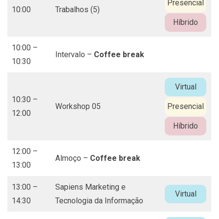
Presencial
10:00
Trabalhos (5)
Híbrido
10:00 –
Intervalo –
Coffee break
10:30
Virtual
10:30 –
Workshop 05
Presencial
12:00
Híbrido
12:00 –
Almoço –
Coffee break
13:00
13:00 –
Sapiens Marketing e
Virtual
14:30
Tecnologia da Informação