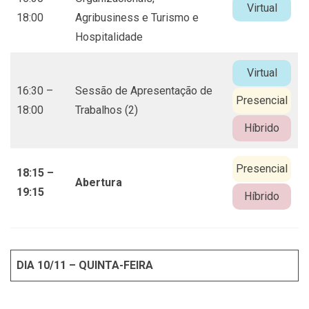
Virtual
18:00
Agribusiness e Turismo e
Hospitalidade
Virtual
16:30 –
Sessão de Apresentação de
Presencial
18:00
Trabalhos (2)
Híbrido
Presencial
18:15 –
Abertura
19:15
Híbrido
DIA 10/11 – QUINTA-FEIRA