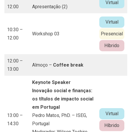
Virtual
12:00
Apresentação (2)
Virtual
10:30 –
Workshop 03
Presencial
12:00
Híbrido
12:00 –
Almoço –
Coffee break
13:00
Keynote Speaker
Inovação social e finanças:
os títulos de impacto social
em Portugal
Virtual
13:00 –
Pedro Matos, PhD. – ISEG,
14:30
Portugal
Híbrido
Moderador: Wilson Toshiro