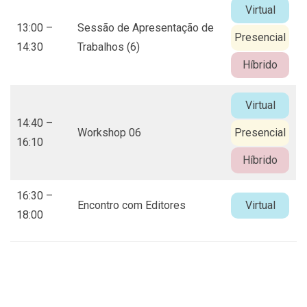
Virtual
13:00 –
Sessão de Apresentação de
Presencial
14:30
Trabalhos (6)
Híbrido
Virtual
14:40 –
Workshop 06
Presencial
16:10
Híbrido
16:30 –
Encontro com Editores
Virtual
18:00