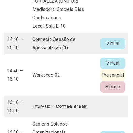
FORTALEZA (UNIFOR)
Mediadora: Graciela Dias
Coelho Jones
Local: Sala E-10
14:40 –
Connecta Sessão de
Virtual
16:10
Apresentação (1)
Virtual
14:40 –
Workshop 02
Presencial
16:10
Híbrido
16:10 –
Intervalo –
Coffee Break
16:30
Sapiens Estudos
16:30 –
Organizacionais,