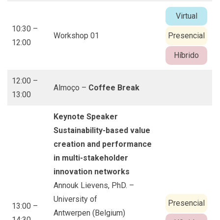
Virtual
10:30 –
Workshop 01
Presencial
12:00
Híbrido
12:00 –
Almoço –
Coffee Break
13:00
Keynote Speaker
Sustainability-based value
creation and performance
in multi-stakeholder
innovation networks
Annouk Lievens, PhD. –
University of
Presencial
13:00 –
Antwerpen (Belgium)
14:30