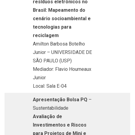
resíduos eletrônicos no
Brasil: Mapeamento do
cenário socioambiental e
tecnologias para
reciclagem
Amilton Barbosa Botelho
Junior – UNIVERSIDADE DE
SÃO PAULO (USP)
Mediador: Flavio Hourneaux
Junior
Local: Sala E-04
Apresentação Bolsa PQ
–
Sustentabilidade
Avaliação de
Investimentos e Riscos
para Projetos de Mini e