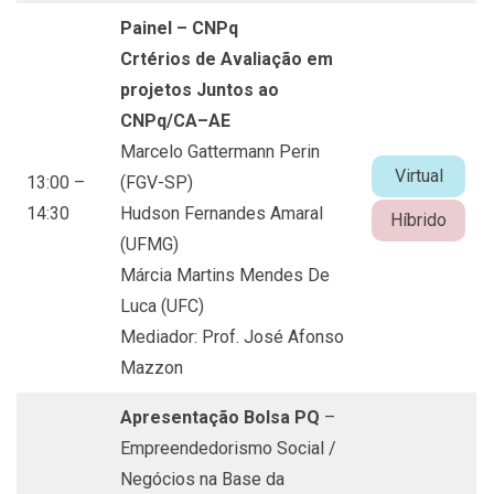
Painel – CNPq
Crtérios de Avaliação em
projetos Juntos ao
CNPq/CA–AE
Marcelo Gattermann Perin
Virtual
13:00 –
(FGV-SP)
14:30
Hudson Fernandes Amaral
Híbrido
(UFMG)
Márcia Martins Mendes De
Luca (UFC)
Mediador: Prof. José Afonso
Mazzon
Apresentação Bolsa PQ
–
Empreendedorismo Social /
Negócios na Base da