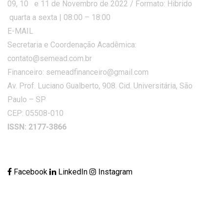
09, 10 e 11 de Novembro de 2022 / Formato: Hibrido
quarta a sexta | 08:00 – 18:00
E-MAIL
Secretaria e Coordenação Acadêmica:
contato@semead.com.br
Financeiro: semeadfinanceiro@gmail.com
Av. Prof. Luciano Gualberto, 908. Cid. Universitária, São
Paulo – SP
CEP: 05508-010
ISSN: 2177-3866
Facebook
LinkedIn
Instagram