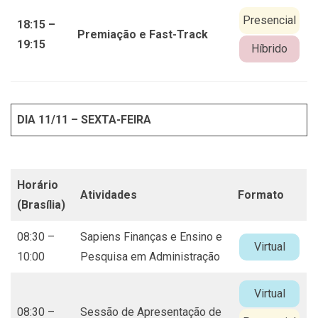
Presencial
18:15 –
Premiação e Fast-Track
19:15
Híbrido
DIA 11/11 – SEXTA-FEIRA
Horário
Atividades
Formato
(Brasília)
08:30 –
Sapiens Finanças e Ensino e
Virtual
10:00
Pesquisa em Administração
Virtual
08:30 –
Sessão de Apresentação de