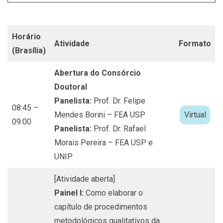
Horário
Atividade
Formato
(Brasília)
Abertura do Consórcio
Doutoral
Panelista:
Prof. Dr. Felipe
08:45 –
Mendes Borini – FEA USP
Virtual
09:00
Panelista:
Prof. Dr. Rafael
Morais Pereira – FEA USP e
UNIP
[Atividade aberta]
Painel I:
Como elaborar o
capítulo de procedimentos
metodológicos qualitativos da