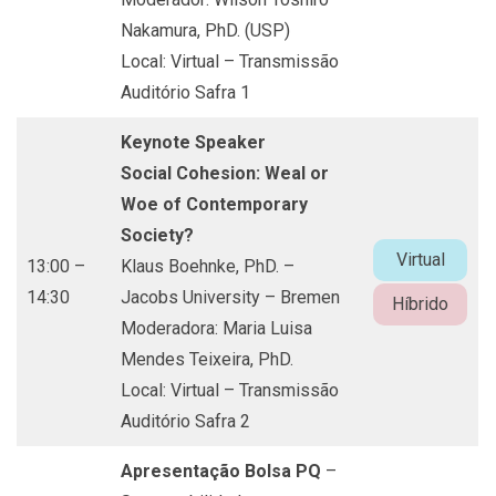
Nakamura, PhD. (USP)
Local: Virtual – Transmissão
Auditório Safra 1
Keynote Speaker
Social Cohesion: Weal or
Woe of Contemporary
Society?
Virtual
13:00 –
Klaus Boehnke, PhD. –
14:30
Jacobs University – Bremen
Híbrido
Moderadora: Maria Luisa
Mendes Teixeira, PhD.
Local: Virtual – Transmissão
Auditório Safra 2
Apresentação Bolsa PQ
–