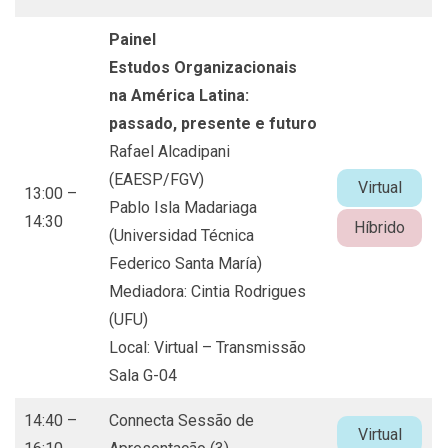
Painel
Estudos Organizacionais
na América Latina:
passado, presente e futuro
Rafael Alcadipani
(EAESP/FGV)
Virtual
13:00 –
Pablo Isla Madariaga
14:30
Híbrido
(Universidad Técnica
Federico Santa María)
Mediadora: Cintia Rodrigues
(UFU)
Local: Virtual – Transmissão
Sala G-04
14:40 –
Connecta Sessão de
Virtual