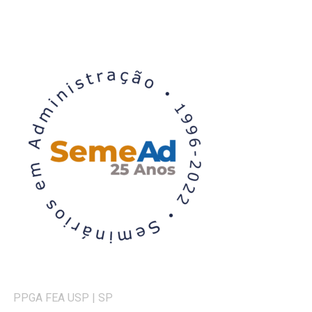
PPGA FEA USP | SP