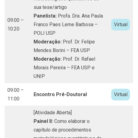
sua tese/artigo
Panelista:
Profa. Dra. Ana Paula
09:00 –
Franco Paes Leme Barbosa –
Virtual
10:20
POLI USP
Moderação:
Prof. Dr. Felipe
Mendes Borini – FEA USP
Moderação:
Prof. Dr. Rafael
Morais Pereira – FEA USP e
UNIP
09:00 –
Encontro Pré-Doutoral
Virtual
11:00
[Atividade Aberta]
Painel II:
Como elaborar o
capítulo de procedimentos