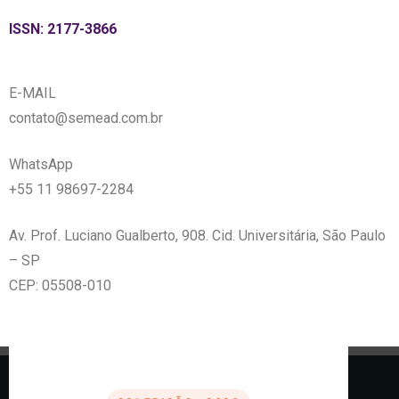
ISSN: 2177-3866
E-MAIL
contato@semead.com.br
WhatsApp
+55 11 98697-2284
Av. Prof. Luciano Gualberto, 908. Cid. Universitária, São Paulo
– SP
CEP: 05508-010