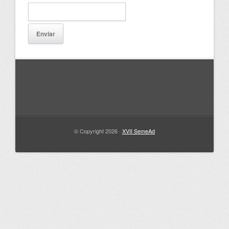
© Copyright 2026 ·
XVII SemeAd