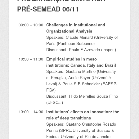
PRÉ-SEMEAD 06/11
09:00 – 10:00
Challenges in Institutional and
Organizational Analysis
Speakers: Claude Ménard (University of
Paris (Pantheon Sorbonne)
Discussant: Paulo F Azevedo (Insper )
10:30 – 11:30
Empirical studies in meso
institutions: Canada, Italy and Brazil
Speakers: Gaetano Martino (University
of Perugia), Annie Royer (Université
Laval) & Paula S B Schnaider (EAESP-
FGV)
Discussant: Hildo Meirelles Souza Filho
(UFSCar)
13:00 – 14:30
Institutions’ effects on innovation: the
role of deep transitions
Speakers: Caetano Christophe Rosado
Penna (SPRU/University of Sussex &
Federal University of Rio de Janeiro –