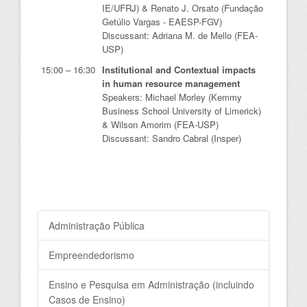
IE/UFRJ) & Renato J. Orsato (Fundação
Getúlio Vargas - EAESP-FGV)
Discussant: Adriana M. de Mello (FEA-
USP)
15:00 – 16:30
Institutional and Contextual impacts
in human resource management
Speakers: Michael Morley (Kemmy
Business School University of Limerick)
& Wilson Amorim (FEA-USP)
Discussant: Sandro Cabral (Insper)
Administração Pública
Empreendedorismo
Ensino e Pesquisa em Administração (incluindo
Casos de Ensino)