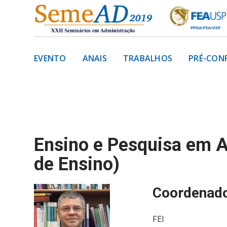
EVENTO
ANAIS
TRABALHOS
PRÉ-CON
Ensino e Pesquisa em A
de Ensino)
Coordenado
FEI