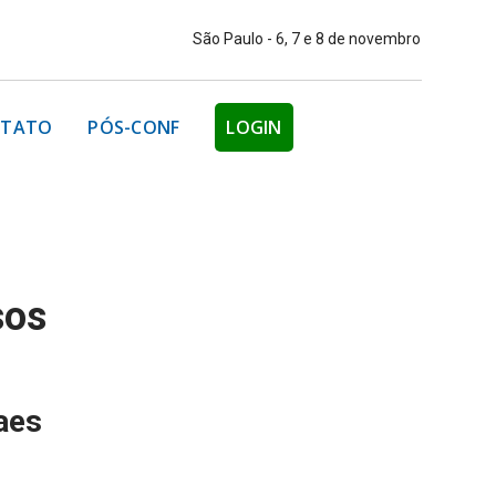
São Paulo - 6, 7 e 8 de novembro
TATO
PÓS-CONF
LOGIN
sos
aes