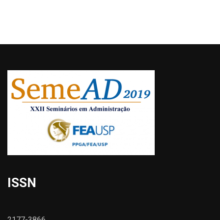
ISSN
2177-3866