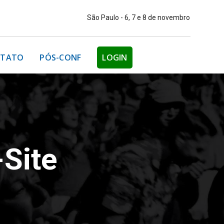
São Paulo - 6, 7 e 8 de novembro
TATO
PÓS-CONF
LOGIN
-Site