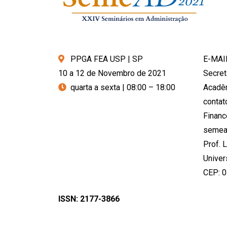
PPGA FEA USP | SP
E-MAI
10 a 12 de Novembro de 2021
Secret
quarta a sexta | 08:00 – 18:00
Acadê
conta
Financ
semea
Prof. 
Univer
CEP: 
ISSN: 2177-3866