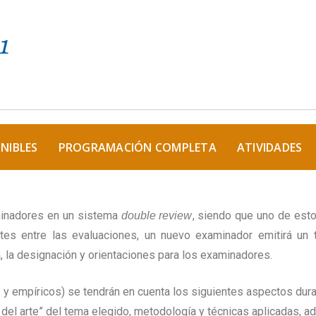
NIBLES
PROGRAMACIÓN COMPLETA
ATIVIDADES
minadores en un sistema
, siendo que uno de est
double review
es entre las evaluaciones, un nuevo examinador emitirá un t
, la designación y orientaciones para los examinadores.
s y empíricos) se tendrán en cuenta los siguientes aspectos dura
 del arte” del tema elegido, metodología y técnicas aplicadas, a