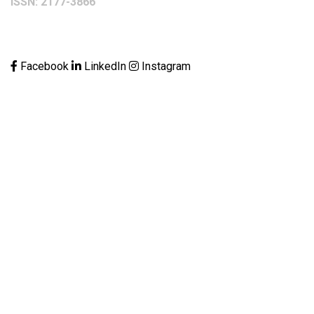
ISSN: 2177-3866
Facebook
LinkedIn
Instagram