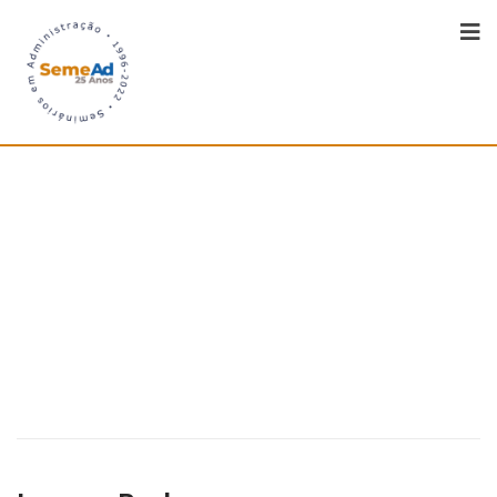
ISSN 2177-3866