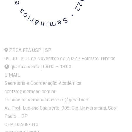
PPGA FEA USP | SP
09, 10 e 11 de Novembro de 2022 / Formato: Hibrido
quarta a sexta | 08:00 – 18:00
E-MAIL
Secretaria e Coordenação Acadêmica:
contato@semead.com.br
Financeiro: semeadfinanceiro@gmail.com
Av. Prof. Luciano Gualberto, 908. Cid. Universitária, São
Paulo – SP
CEP: 05508-010