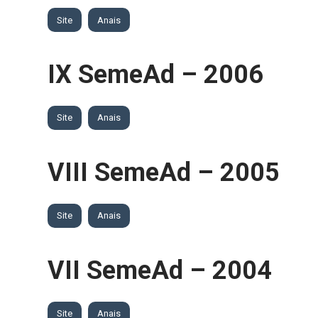
Site
Anais
IX SemeAd – 2006
Site
Anais
VIII SemeAd – 2005
Site
Anais
VII SemeAd – 2004
Site
Anais