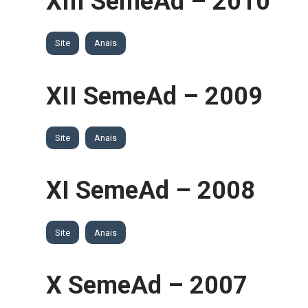
XIII SemeAd – 2010
Site
Anais
XII SemeAd – 2009
Site
Anais
XI SemeAd – 2008
Site
Anais
X SemeAd – 2007