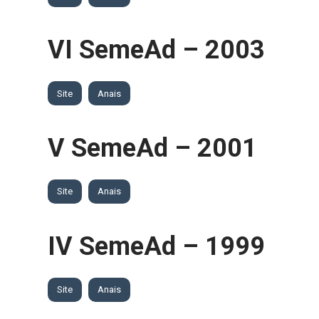
VI SemeAd – 2003
Site
Anais
V SemeAd – 2001
Site
Anais
IV SemeAd – 1999
Site
Anais