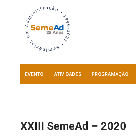
EVENTO
ATIVIDADES
PROGRAMAÇÃO
XXIII SemeAd – 2020