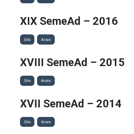
XIX SemeAd – 2016
Site
Anais
XVIII SemeAd – 2015
Site
Anais
XVII SemeAd – 2014
Site
Anais