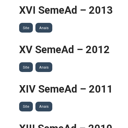
XVI SemeAd – 2013
Site
Anais
XV SemeAd – 2012
Site
Anais
XIV SemeAd – 2011
Site
Anais