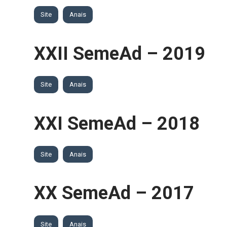
Site
Anais
XXII SemeAd – 2019
Site
Anais
XXI SemeAd – 2018
Site
Anais
XX SemeAd – 2017
Site
Anais