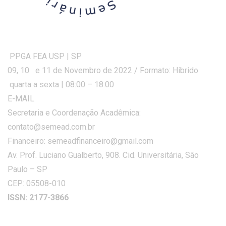
PPGA FEA USP | SP
09, 10 e 11 de Novembro de 2022 / Formato: Hibrido
quarta a sexta | 08:00 – 18:00
E-MAIL
Secretaria e Coordenação Acadêmica:
contato@semead.com.br
Financeiro: semeadfinanceiro@gmail.com
Av. Prof. Luciano Gualberto, 908. Cid. Universitária, São
Paulo – SP
CEP: 05508-010
ISSN: 2177-3866