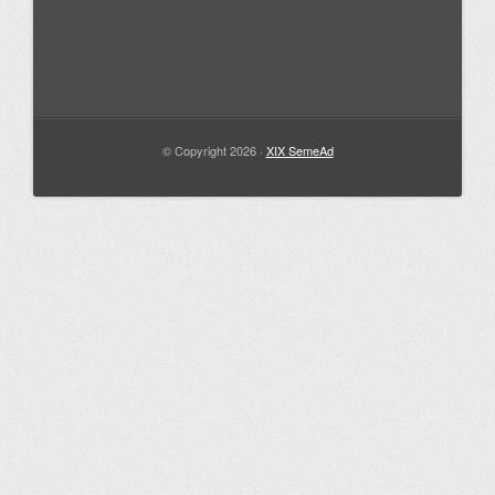
© Copyright 2026 ·
XIX SemeAd