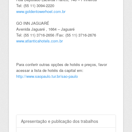
Tel: (55 11) 3094-2220
www.goldentowerhoel.com.br
GO INN JAGUARÉ
Avenida Jaguaré , 1664 – Jaguaré
Tel: (55 11) 3716-2656 /Fax: (55 11) 3716-2676
www.atlanticahotels.com.br
Para conferir outras opções de hotéis e preços, favor
acessar a lista de hotéis da capital em:
http://www.saopaulo.tur.br/sao-paulo
Apresentação e publicação dos trabalhos