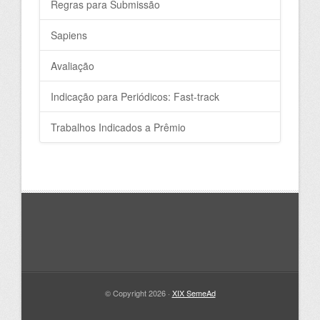
Regras para Submissão
Sapiens
Avaliação
Indicação para Periódicos: Fast-track
Trabalhos Indicados a Prêmio
© Copyright 2026 ·
XIX SemeAd