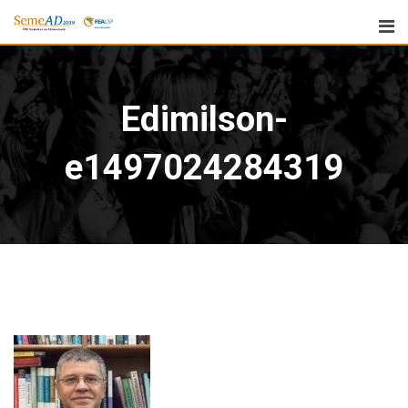
Edimilson-
e1497024284319