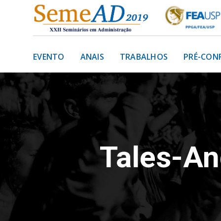
EVENTO
ANAIS
TRABALHOS
PRÉ-CON
Tales-A