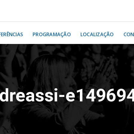
FERÊNCIAS
PROGRAMAÇÃO
LOCALIZAÇÃO
CON
ndreassi-e14969