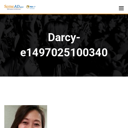
Darcy-
e1497025100340