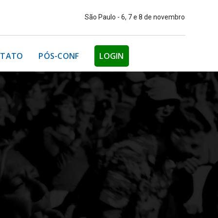
São Paulo - 6, 7 e 8 de novembro
TATO
PÓS-CONF
LOGIN