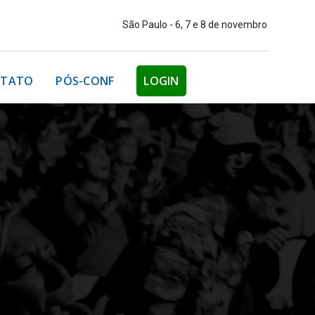
São Paulo - 6, 7 e 8 de novembro
TATO
PÓS-CONF
LOGIN