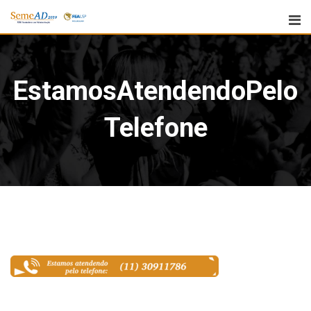
EstamosAtendendoPelo
Telefone