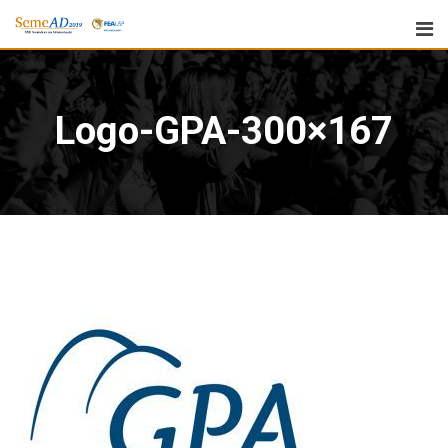
Logo-GPA-300×167