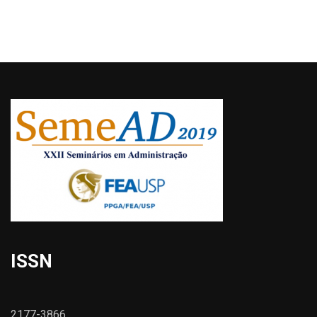
ISSN
2177-3866