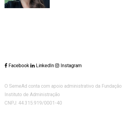
Facebook
LinkedIn
Instagram
O SemeAd conta com apoio administrativo da Fundação
Instituto de Administração
CNPJ: 44.315.919/0001-40