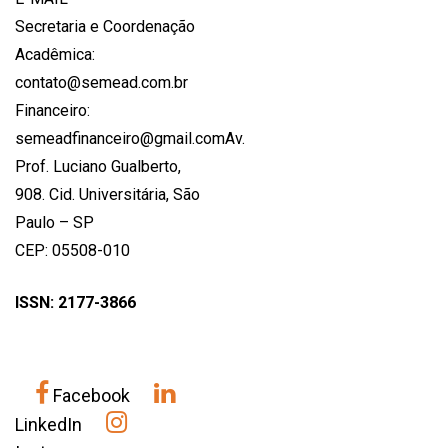
Secretaria e Coordenação
Acadêmica:
contato@semead.com.br
Financeiro:
semeadfinanceiro@gmail.comAv.
Prof. Luciano Gualberto,
908. Cid. Universitária, São
Paulo – SP
CEP: 05508-010
ISSN: 2177-3866
Facebook
LinkedIn