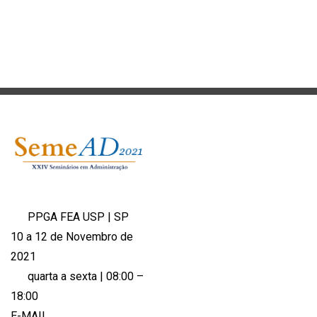
PPGA FEA USP | SP
10 a 12 de Novembro de
2021
quarta a sexta | 08:00 –
18:00
E-MAIL