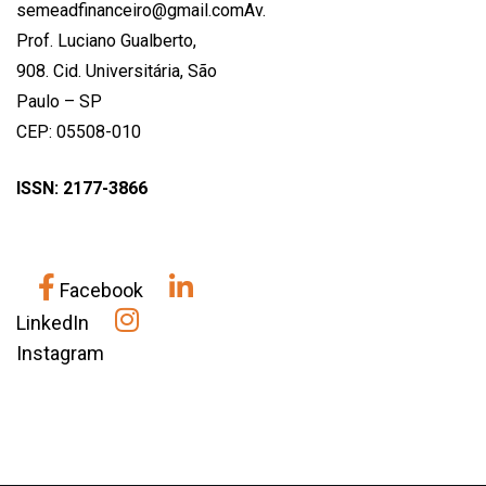
semeadfinanceiro@gmail.comAv.
Prof. Luciano Gualberto,
908. Cid. Universitária, São
Paulo – SP
CEP: 05508-010
ISSN: 2177-3866
Facebook
LinkedIn
Instagram