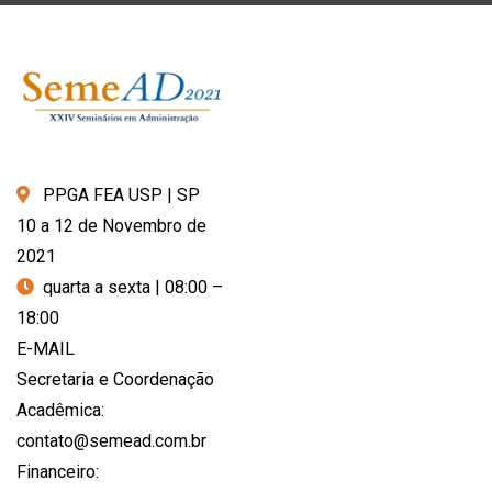
PPGA FEA USP | SP
10 a 12 de Novembro de
2021
quarta a sexta | 08:00 –
18:00
E-MAIL
Secretaria e Coordenação
Acadêmica:
contato@semead.com.br
Financeiro: